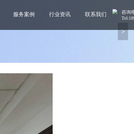
咨询
服务案例
行业资讯
联系我们
Tel:1
>